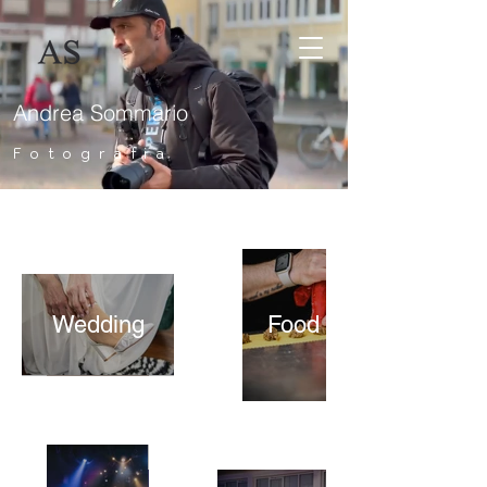
Andrea Sommario
Fotografia
Wedding
Food